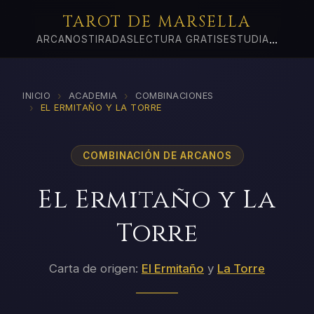
TAROT DE MARSELLA
...
ARCANOS
TIRADAS
LECTURA GRATIS
ESTUDIA
›
›
INICIO
ACADEMIA
COMBINACIONES
›
EL ERMITAÑO Y LA TORRE
COMBINACIÓN DE ARCANOS
El Ermitaño y La
Torre
Carta de origen:
El Ermitaño
y
La Torre