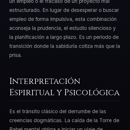
un empleo o el fracaso de un proyecto mal
estructurado. En lugar de desesperar o buscar
empleo de forma impulsiva, esta combinación
aconseja la prudencia, el estudio silencioso y
la planificación a largo plazo. Es un periodo de
transición donde la sabiduría cotiza más que la
prisa.
Interpretación
Espiritual y Psicológica
Es el tránsito clásico del derrumbe de las
creencias dogmáticas. La caída de la Torre de
Babel mental obliga a iniciar un viaje de