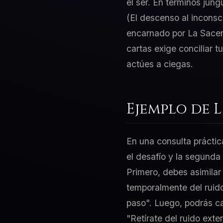
el ser. En términos jung
(El descenso al inconsc
encarnado por La Sacerd
cartas exige conciliar 
actúes a ciegas.
Ejemplo de 
En una consulta práctic
el desafío y la segunda
Primero, debes asimilar 
temporalmente del ruido
paso". Luego, podrás ca
"Retírate del ruido ext