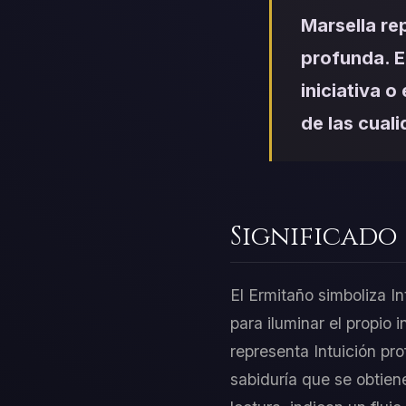
Marsella re
profunda. E
iniciativa o
de las cual
Significado
El Ermitaño simboliza In
para iluminar el propio 
representa Intuición pro
sabiduría que se obtien