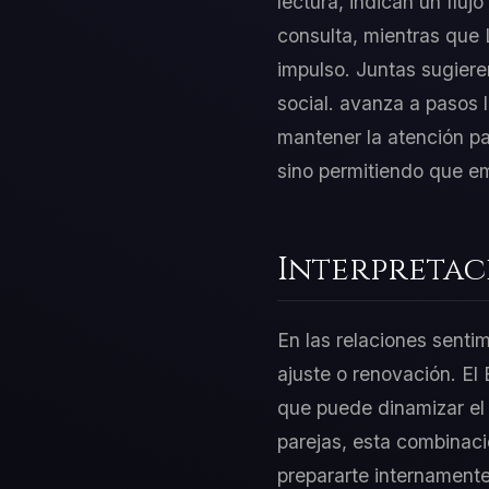
lectura, indican un fluj
consulta, mientras que 
impulso. Juntas sugiere
social. avanza a pasos 
mantener la atención par
sino permitiendo que em
Interpretac
En las relaciones senti
ajuste o renovación. El 
que puede dinamizar el 
parejas, esta combinación
prepararte internamente