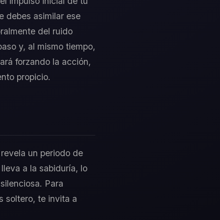
l impulso inicial de tu
e debes asimilar ese
ralmente del ruido
paso y, al mismo tiempo,
rará forzando la acción,
nto propicio.
 revela un periodo de
leva a la sabiduría, lo
silenciosa. Para
 soltero, te invita a