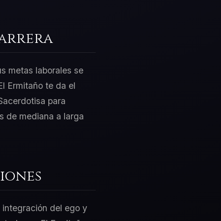
Carrera
us metas laborales se
l Ermitaño te da el
Sacerdotisa para
os de mediana a larga
iones
 integración del ego y