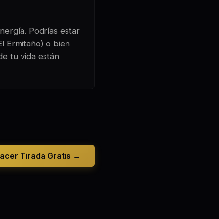
nergía. Podrías estar
l Ermitaño) o bien
de tu vida están
acer Tirada Gratis →