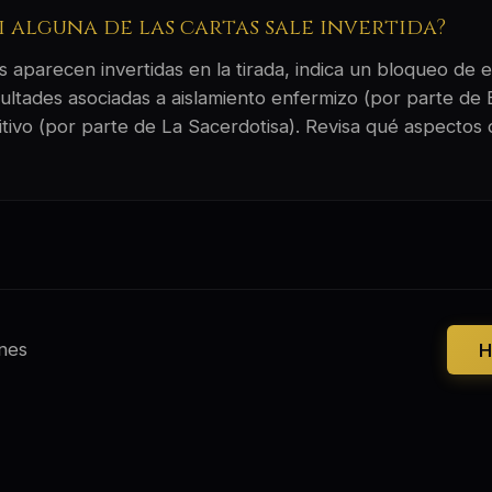
si alguna de las cartas sale invertida?
 aparecen invertidas en la tirada, indica un bloqueo de e
ultades asociadas a aislamiento enfermizo (por parte de E
itivo (por parte de La Sacerdotisa). Revisa qué aspectos 
nes
H