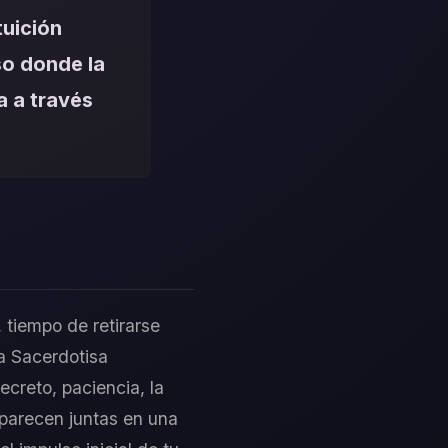
tuición
so donde la
a a través
, tiempo de retirarse
La Sacerdotisa
ecreto, paciencia, la
aparecen juntas en una