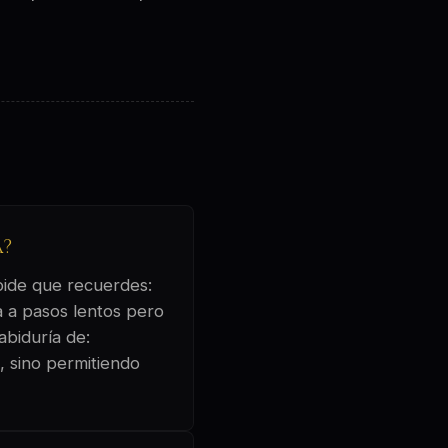
a?
 pide que recuerdes:
a a pasos lentos pero
abiduría de:
, sino permitiendo