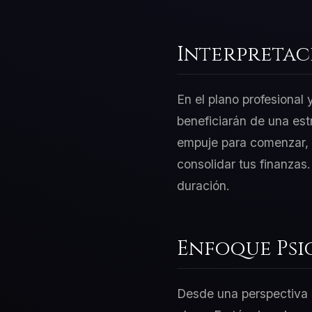
Interpretac
En el plano profesional
beneficiarán de una est
empuje para comenzar, p
consolidar tus finanzas
duración.
Enfoque Psi
Desde una perspectiva d