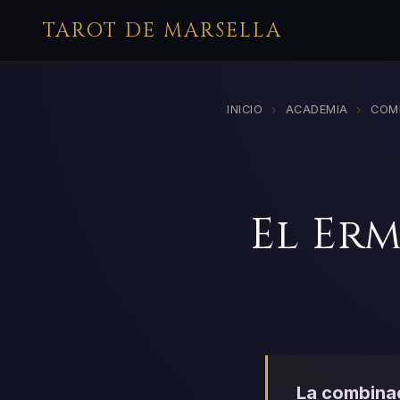
TAROT DE MARSELLA
›
›
INICIO
ACADEMIA
COM
El Erm
La combinac