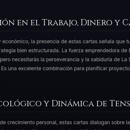
ión en el Trabajo, Dinero y 
 y económico, la presencia de estas cartas señala que t
rategia bien estructurada. La fuerza emprendedora de E
ero necesitarás la perseverancia y la sabiduría de La 
. Es una excelente combinación para planificar proyect
cológico y Dinámica de Tens
e crecimiento personal, estas cartas dialogan sobre la