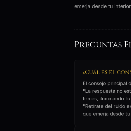
emerja desde tu interio
Preguntas F
¿Cuál es el con
El consejo principal
"La respuesta no est
firmes, iluminando tu
"Retírate del ruido 
que emerja desde tu 