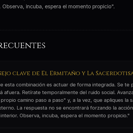
r. Observa, incuba, espera el momento propicio".
recuentes
sejo clave de El Ermitaño y La Sacerdotis
 de esta combinación es actuar de forma integrada. Se te
á afuera. Retírate temporalmente del ruido social. Avanz
 propio camino paso a paso" y, a la vez, que apliques la s
externo. La respuesta no se encontrará forzando la acción
interior. Observa, incuba, espera el momento propicio."