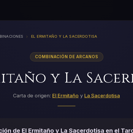
›
BINACIONES
EL ERMITAÑO Y LA SACERDOTISA
COMBINACIÓN DE ARCANOS
itaño y La Sace
Carta de origen:
El Ermitaño
y
La Sacerdotisa
ión de El Ermitaño y La Sacerdotisa en el Tar