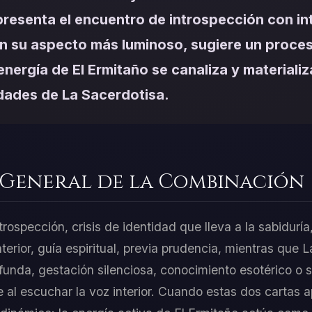
presenta el encuentro de introspección con in
n su aspecto más luminoso, sugiere un proce
 energía de El Ermitaño se canaliza y materializ
idades de La Sacerdotisa.
 General de la Combinación
trospección, crisis de identidad que lleva a la sabiduría
interior, guía espiritual, previa prudencia, mientras que 
funda, gestación silenciosa, conocimiento esotérico o s
e al escuchar la voz interior. Cuando estas dos cartas 