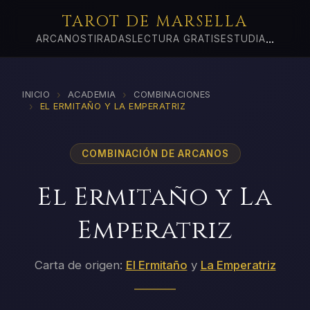
TAROT DE MARSELLA
...
ARCANOS
TIRADAS
LECTURA GRATIS
ESTUDIA
›
›
INICIO
ACADEMIA
COMBINACIONES
›
EL ERMITAÑO Y LA EMPERATRIZ
COMBINACIÓN DE ARCANOS
El Ermitaño y La
Emperatriz
Carta de origen:
El Ermitaño
y
La Emperatriz