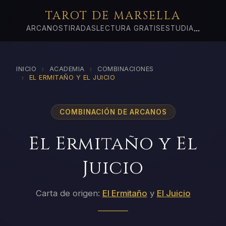
TAROT DE MARSELLA
...
ARCANOS
TIRADAS
LECTURA GRATIS
ESTUDIA
›
›
INICIO
ACADEMIA
COMBINACIONES
›
EL ERMITAÑO Y EL JUICIO
COMBINACIÓN DE ARCANOS
El Ermitaño y El
Juicio
Carta de origen:
El Ermitaño
y
El Juicio