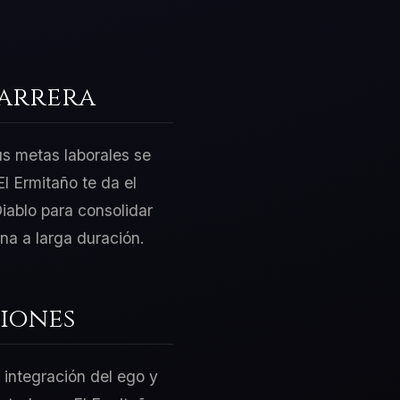
Carrera
us metas laborales se
l Ermitaño te da el
iablo para consolidar
na a larga duración.
iones
 integración del ego y