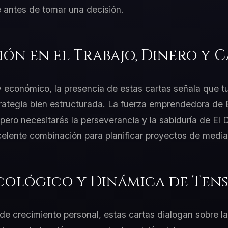
 antes de tomar una decisión.
ión en el Trabajo, Dinero y 
 y económico, la presencia de estas cartas señala que t
rategia bien estructurada. La fuerza emprendedora de E
ero necesitarás la perseverancia y la sabiduría de El D
celente combinación para planificar proyectos de media
cológico y Dinámica de Tens
e crecimiento personal, estas cartas dialogan sobre la