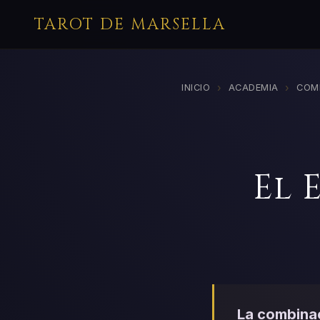
TAROT DE MARSELLA
›
›
INICIO
ACADEMIA
COM
El 
La combinac