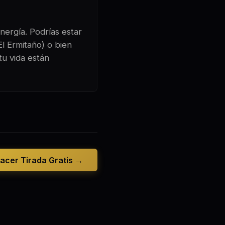
nergía. Podrías estar
l Ermitaño) o bien
tu vida están
acer Tirada Gratis →