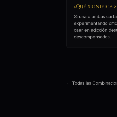
¿Qué significa 
Si una o ambas cartas
experimentando dific
caer en adicción dest
descompensados.
← Todas las Combinacio