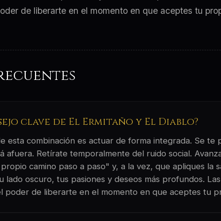
 poder de liberarte en el momento en que aceptes tu pro
recuentes
sejo clave de El Ermitaño y El Diablo?
 de esta combinación es actuar de forma integrada. Se te
á afuera. Retírate temporalmente del ruido social. Avanz
 propio camino paso a paso" y, a la vez, que apliques la s
u lado oscuro, tus pasiones y deseos más profundos. Las
s el poder de liberarte en el momento en que aceptes tu p