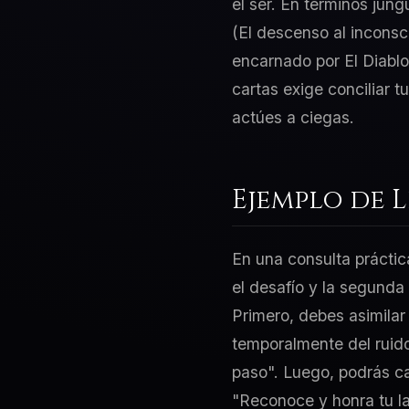
el ser. En términos jung
(El descenso al inconsc
encarnado por El Diablo
cartas exige conciliar 
actúes a ciegas.
Ejemplo de 
En una consulta práctic
el desafío y la segunda
Primero, debes asimilar 
temporalmente del ruido
paso". Luego, podrás can
"Reconoce y honra tu l