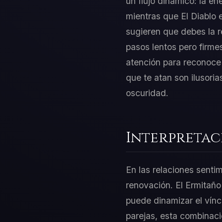
un flujo dinámico: la en
mientras que El Diablo 
sugieren que debes la r
pasos lentos pero firme
atención para reconoce
que te atan son ilusoria
oscuridad.
Interpretac
En las relaciones sentim
renovación. El Ermitaño 
puede dinamizar el vínc
parejas, esta combinación