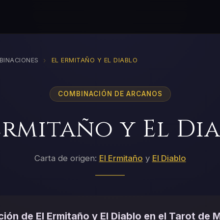
›
BINACIONES
EL ERMITAÑO Y EL DIABLO
COMBINACIÓN DE ARCANOS
Ermitaño y El Di
Carta de origen:
El Ermitaño
y
El Diablo
ión de El Ermitaño y El Diablo en el Tarot de M