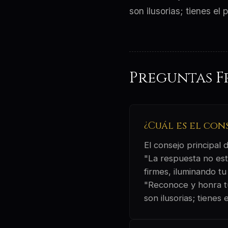
son ilusorias; tienes el
Preguntas F
¿Cuál es el con
El consejo principal
"La respuesta no est
firmes, iluminando tu
"Reconoce y honra t
son ilusorias; tiene