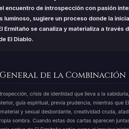
el encuentro de introspección con pasión inte
 luminoso, sugiere un proceso donde la inicia
l Ermitaño se canaliza y materializa a través d
de El Diablo.
 General de la Combinación
trospección, crisis de identidad que lleva a la sabiduría
nterior, guía espiritual, previa prudencia, mientras que 
 material y sexual desbordante, creatividad cruda, ata
ropia sombra. Cuando estas dos cartas aparecen juntas