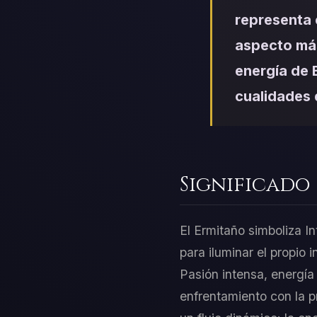
representa 
aspecto más
energía de E
cualidades 
Significado
El Ermitaño simboliza In
para iluminar el propio i
Pasión intensa, energía
enfrentamiento con la p