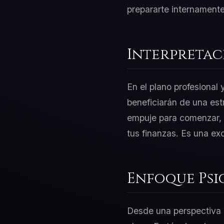
prepararte internamente
Interpretac
En el plano profesional
beneficiarán de una est
empuje para comenzar, p
tus finanzas. Es una ex
Enfoque Psi
Desde una perspectiva d