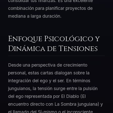
consolidar tus finanzas. Es una excelente
combinación para planificar proyectos de
mediana a larga duración.
Enfoque Psicológico y
Dinámica de Tensiones
Desde una perspectiva de crecimiento
personal, estas cartas dialogan sobre la
integración del ego y el ser. En términos
junguianos, la tensión surge entre la pulsión
del ego representada por El Diablo (El
encuentro directo con La Sombra junguiana) y
el llamado del Sí-mismo o el inconsciente