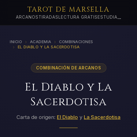
TAROT DE MARSELLA
...
ARCANOS
TIRADAS
LECTURA GRATIS
ESTUDIA
›
›
INICIO
ACADEMIA
COMBINACIONES
›
EL DIABLO Y LA SACERDOTISA
COMBINACIÓN DE ARCANOS
El Diablo y La
Sacerdotisa
Carta de origen:
El Diablo
y
La Sacerdotisa