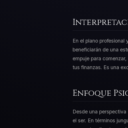
Interpretac
En el plano profesional
beneficiarán de una est
empuje para comenzar, p
tus finanzas. Es una ex
Enfoque Psi
Desde una perspectiva d
el ser. En términos jung