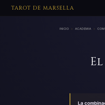
TAROT DE MARSELLA
›
›
INICIO
ACADEMIA
COM
El
La combinac