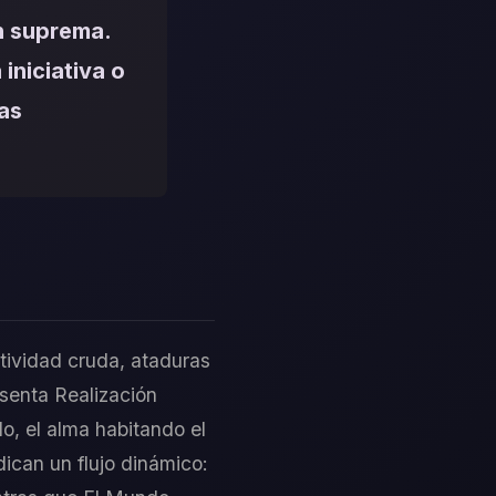
n suprema.
iniciativa o
las
atividad cruda, ataduras
senta Realización
do, el alma habitando el
ican un flujo dinámico: