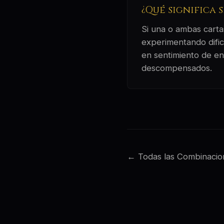
¿Qué significa 
Si una o ambas cartas
experimentando dificu
en sentimiento de en
descompensados.
← Todas las Combinacio