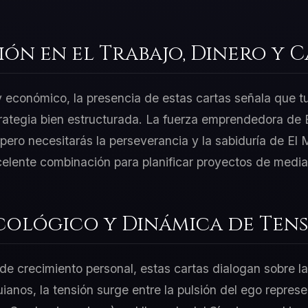
ión en el Trabajo, Dinero y 
 y económico, la presencia de estas cartas señala que t
rategia bien estructurada. La fuerza emprendedora de E
ero necesitarás la perseverancia y la sabiduría de El
celente combinación para planificar proyectos de media
cológico y Dinámica de Tens
e crecimiento personal, estas cartas dialogan sobre la
uianos, la tensión surge entre la pulsión del ego represe