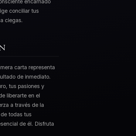
consciente encarnado
ge conciliar tus
a ciegas.
ón
rimera carta representa
sultado de inmediato.
ro, tus pasiones y
e liberarte en el
rza a través de la
 de todas tus
encial de él. Disfruta