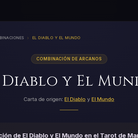
›
BINACIONES
EL DIABLO Y EL MUNDO
COMBINACIÓN DE ARCANOS
 Diablo y El Mu
Carta de origen:
El Diablo
y
El Mundo
ión de El Diablo y El Mundo en el Tarot de Mar