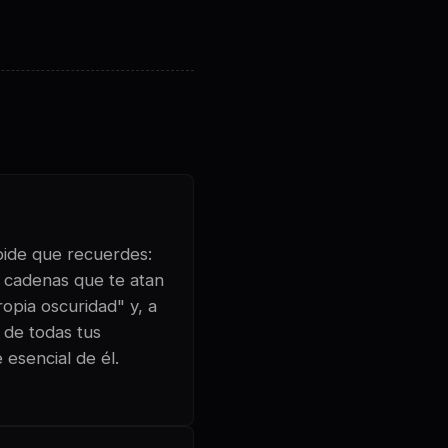
 pide que recuerdes:
 cadenas que te atan
opia oscuridad" y, a
s de todas tus
esencial de él.