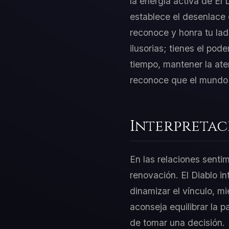
la energía activa de El
establece el desenlace 
reconoce y honra tu la
ilusorias; tienes el pod
tiempo, mantener la ate
reconoce que el mundo en
Interpretac
En las relaciones sentim
renovación. El Diablo i
dinamizar el vínculo, m
aconseja equilibrar la p
de tomar una decisión.