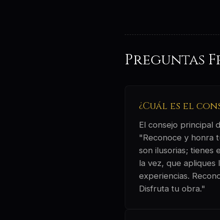
Preguntas F
¿Cuál es el con
El consejo principal
"Reconoce y honra t
son ilusorias; tienes
la vez, que apliques 
experiencias. Recono
Disfruta tu obra."