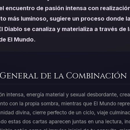
el encuentro de pasión intensa con realizació
to más luminoso, sugiere un proceso donde la 
l Diablo se canaliza y materializa a través de 
de El Mundo.
 General de la Combinación
ión intensa, energía material y sexual desbordante, cre
nto con la propia sombra, mientras que El Mundo repre
idad divina, cierre perfecto de un ciclo, viaje culmina
o estas dos cartas aparecen juntas en una lectura, ind