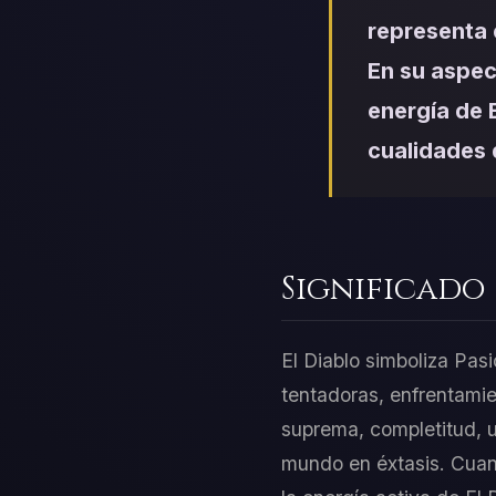
representa 
En su aspec
energía de E
cualidades 
Significado
El Diablo simboliza Pas
tentadoras, enfrentamie
suprema, completitud, un
mundo en éxtasis. Cuand