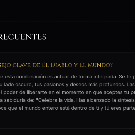
recuentes
sejo clave de El Diablo y El Mundo?
 de esta combinación es actuar de forma integrada. Se te
u lado oscuro, tus pasiones y deseos más profundos. Las
 el poder de liberarte en el momento en que aceptes tu pr
la sabiduría de: "Celebra la vida. Has alcanzado la síntesi
ce que el mundo entero está dentro de ti y tú eres parte 