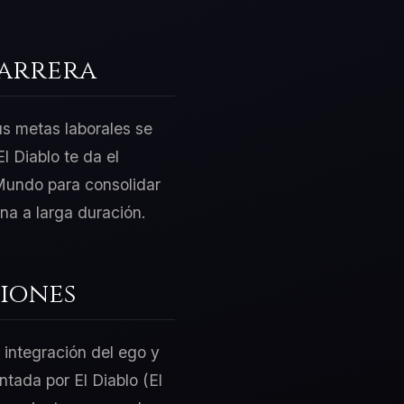
Carrera
us metas laborales se
l Diablo te da el
 Mundo para consolidar
na a larga duración.
iones
 integración del ego y
ntada por El Diablo (El