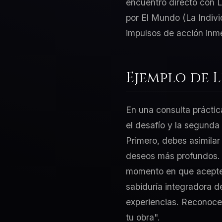
encuentro directo con L
por El Mundo (La Indivi
impulsos de acción inm
Ejemplo de 
En una consulta práctic
el desafío y la segunda
Primero, debes asimilar
deseos más profundos. L
momento en que aceptes 
sabiduría integradora d
experiencias. Reconoce 
tu obra".