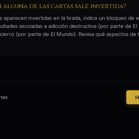
si alguna de las cartas sale invertida?
 aparecen invertidas en la tirada, indica un bloqueo de e
ltades asociadas a adicción destructiva (por parte de El 
cierro (por parte de El Mundo). Revisa qué aspectos de t
nes
H