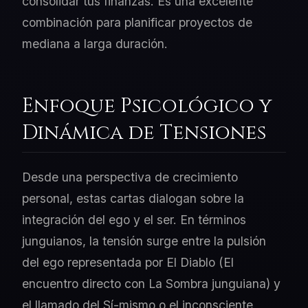
consolidar tus finanzas. Es una excelente
combinación para planificar proyectos de
mediana a larga duración.
Enfoque Psicológico y
Dinámica de Tensiones
Desde una perspectiva de crecimiento
personal, estas cartas dialogan sobre la
integración del ego y el ser. En términos
junguianos, la tensión surge entre la pulsión
del ego representada por El Diablo (El
encuentro directo con La Sombra junguiana) y
el llamado del Sí-mismo o el inconsciente