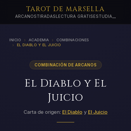
TAROT DE MARSELLA
...
ARCANOS
TIRADAS
LECTURA GRATIS
ESTUDIA
›
›
INICIO
ACADEMIA
COMBINACIONES
›
EL DIABLO Y EL JUICIO
COMBINACIÓN DE ARCANOS
El Diablo y El
Juicio
Carta de origen:
El Diablo
y
El Juicio