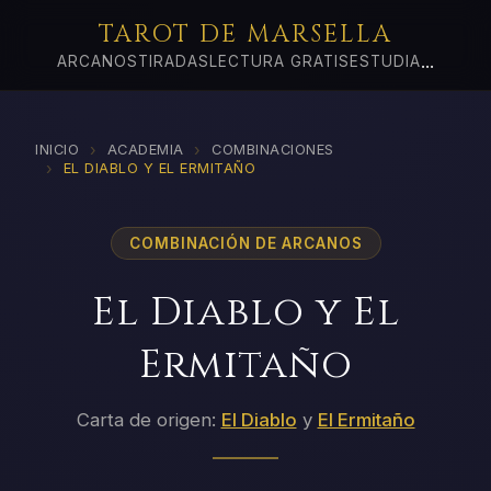
TAROT DE MARSELLA
...
ARCANOS
TIRADAS
LECTURA GRATIS
ESTUDIA
›
›
INICIO
ACADEMIA
COMBINACIONES
›
EL DIABLO Y EL ERMITAÑO
COMBINACIÓN DE ARCANOS
El Diablo y El
Ermitaño
Carta de origen:
El Diablo
y
El Ermitaño