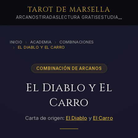
TAROT DE MARSELLA
...
ARCANOS
TIRADAS
LECTURA GRATIS
ESTUDIA
›
›
INICIO
ACADEMIA
COMBINACIONES
›
EL DIABLO Y EL CARRO
COMBINACIÓN DE ARCANOS
El Diablo y El
Carro
Carta de origen:
El Diablo
y
El Carro