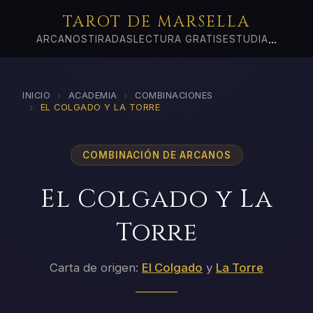
TAROT DE MARSELLA
...
ARCANOS
TIRADAS
LECTURA GRATIS
ESTUDIA
›
›
INICIO
ACADEMIA
COMBINACIONES
›
EL COLGADO Y LA TORRE
COMBINACIÓN DE ARCANOS
El Colgado y La
Torre
Carta de origen:
El Colgado
y
La Torre