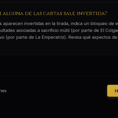
si alguna de las cartas sale invertida?
 aparecen invertidas en la tirada, indica un bloqueo de e
ltades asociadas a sacrificio inútil (por parte de El Colg
vo (por parte de La Emperatriz). Revisa qué aspectos de 
nes
H