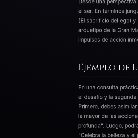
Desde una perspectiva d
el ser. En términos jung
(El sacrificio del ego) 
arquetipo de la Gran Mad
impulsos de acción inm
Ejemplo de 
En una consulta práctic
el desafío y la segunda
Primero, debes asimilar
la mayor de las acciones
profunda". Luego, podrá
"Celebra la belleza y e