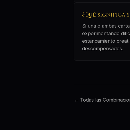
¿Qué significa 
Si una o ambas cartas
experimentando dificu
estancamiento creati
descompensados.
← Todas las Combinacio