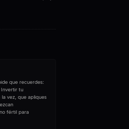
 pide que recuerdes:
Invertir tu
 la vez, que apliques
rezcan
o fértil para