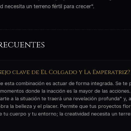
d necesita un terreno fértil para crecer".
recuentes
sejo clave de El Colgado y La Emperatriz?
 de esta combinación es actuar de forma integrada. Se te
 momentos donde la inacción es la mayor de las acciones. 
rte a la situación te traerá una revelación profunda" y, a
ebra la belleza y el placer. Permite que tus proyectos flo
tu cuerpo y tu entorno; la creatividad necesita un terren