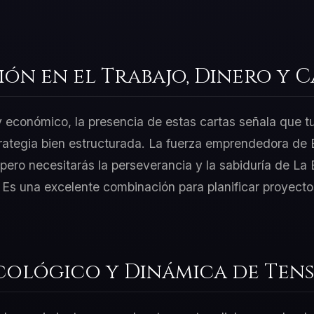
ión en el Trabajo, Dinero y 
 y económico, la presencia de estas cartas señala que t
rategia bien estructurada. La fuerza emprendedora de E
ero necesitarás la perseverancia y la sabiduría de La 
. Es una excelente combinación para planificar proyect
cológico y Dinámica de Tens