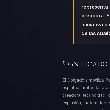
representa 
creadora. E
iniciativa o
de las cual
Significado
El Colgado simboliza Pa
espiritual profunda, a
creadora, fecundidad, c
explosión, maternidad 