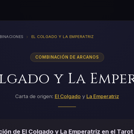
›
BINACIONES
EL COLGADO Y LA EMPERATRIZ
COMBINACIÓN DE ARCANOS
lgado y La Empe
Carta de origen:
El Colgado
y
La Emperatriz
ión de El Colgado y La Emperatriz en el Tarot