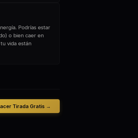
nergía. Podrías estar
ado) o bien caer en
tu vida están
acer Tirada Gratis →