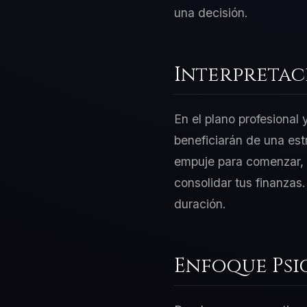
una decisión.
Interpretac
En el plano profesional
beneficiarán de una est
empuje para comenzar, p
consolidar tus finanzas
duración.
Enfoque Psi