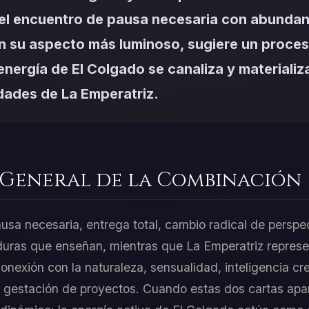
el encuentro de pausa necesaria con abundan
n su aspecto más luminoso, sugiere un proce
 energía de El Colgado se canaliza y materializ
idades de La Emperatriz.
 General de la Combinación
usa necesaria, entrega total, cambio radical de perspe
taduras que enseñan, mientras que La Emperatriz repre
onexión con la naturaleza, sensualidad, inteligencia cr
o gestación de proyectos. Cuando estas dos cartas apa