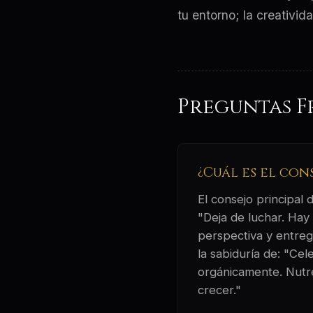
tu entorno; la creativida
Preguntas F
¿Cuál es el con
El consejo principal
"Deja de luchar. Hay
perspectiva y entrega
la sabiduría de: "Cel
orgánicamente. Nutre 
crecer."