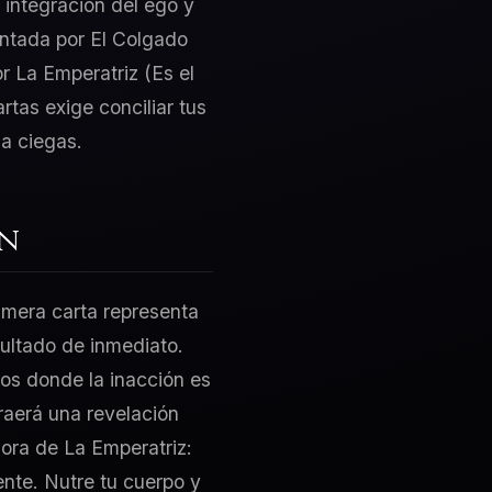
 integración del ego y
sentada por El Colgado
or La Emperatriz (Es el
rtas exige conciliar tus
a ciegas.
ón
rimera carta representa
sultado de inmediato.
tos donde la inacción es
traerá una revelación
dora de La Emperatriz:
ente. Nutre tu cuerpo y