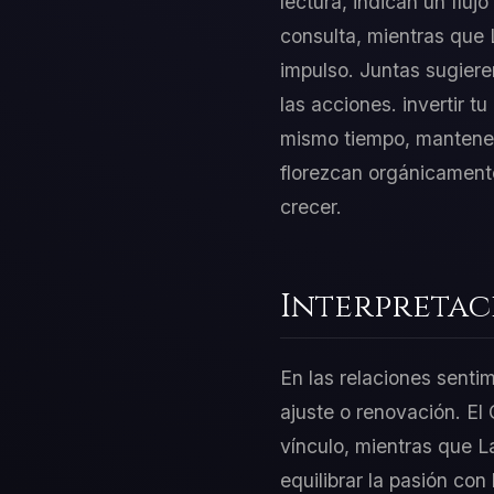
lectura, indican un fluj
consulta, mientras que 
impulso. Juntas sugier
las acciones. invertir t
mismo tiempo, mantener 
florezcan orgánicamente.
crecer.
Interpretac
En las relaciones senti
ajuste o renovación. El
vínculo, mientras que L
equilibrar la pasión con