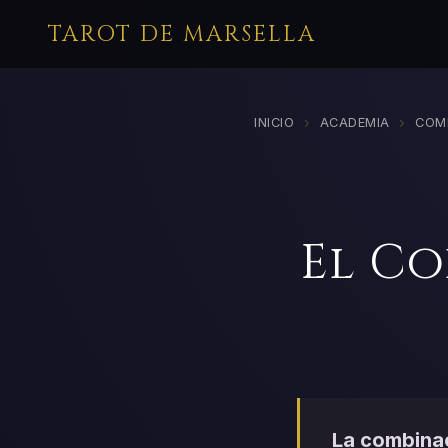
TAROT DE MARSELLA
›
›
INICIO
ACADEMIA
COM
El Co
La combinac