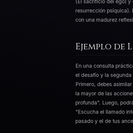
(El sacrificio del ego) 
resurrección psíquica).
con una madurez reflexi
Ejemplo de 
En una consulta práctic
el desafío y la segunda
Primero, debes asimilar
la mayor de las acciones
profunda". Luego, podrás
"Escucha el llamado int
pasado y el de tus ance