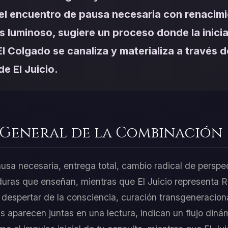
el encuentro de pausa necesaria con renacimi
 luminoso, sugiere un proceso donde la inicia
l Colgado se canaliza y materializa a través d
e El Juicio.
 General de la Combinación
usa necesaria, entrega total, cambio radical de perspe
aduras que enseñan, mientras que El Juicio representa 
espertar de la consciencia, curación transgeneracional,
 aparecen juntas en una lectura, indican un flujo dinám