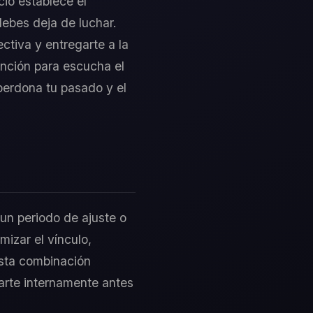
cio establece el
debes deja de luchar.
ctiva y entregarte a la
ención para escucha el
 perdona tu pasado y el
 un periodo de ajuste o
mizar el vínculo,
esta combinación
ararte internamente antes