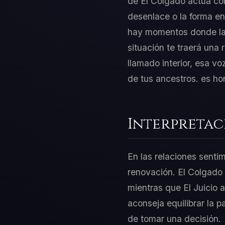
de El Colgado actúa como
desenlace o la forma en
hay momentos donde la i
situación te traerá una
llamado interior, esa v
de tus ancestros. es ho
Interpretac
En las relaciones sentim
renovación. El Colgado 
mientras que El Juicio
aconseja equilibrar la p
de tomar una decisión.