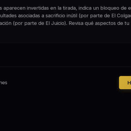
 aparecen invertidas en la tirada, indica un bloqueo de e
ltades asociadas a sacrificio inútil (por parte de El Colg
ación (por parte de El Juicio). Revisa qué aspectos de tu
nes
H