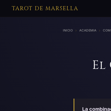
TAROT DE MARSELLA
›
›
INICIO
ACADEMIA
COM
El
La combinac