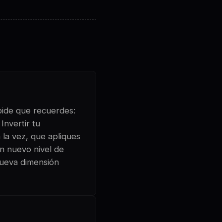
 pide que recuerdes:
Invertir tu
 la vez, que apliques
un nuevo nivel de
nueva dimensión