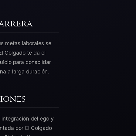
Carrera
us metas laborales se
l Colgado te da el
uicio para consolidar
na a larga duración.
iones
 integración del ego y
sentada por El Colgado