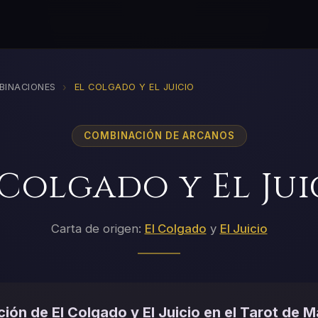
›
BINACIONES
EL COLGADO Y EL JUICIO
COMBINACIÓN DE ARCANOS
 Colgado y El Jui
Carta de origen:
El Colgado
y
El Juicio
ión de El Colgado y El Juicio en el Tarot de M