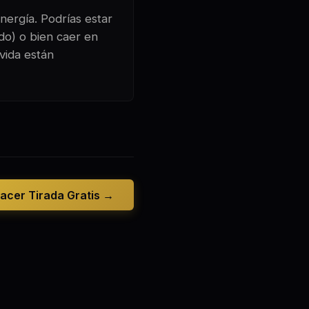
nergía. Podrías estar
ado) o bien caer en
 vida están
acer Tirada Gratis →