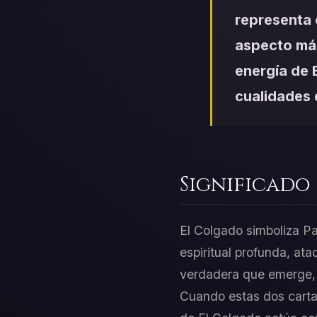
representa 
aspecto más
energía de E
cualidades d
Significado
El Colgado simboliza Pa
espiritual profunda, at
verdadera que emerge, d
Cuando estas dos cartas