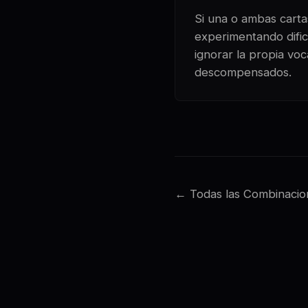
Si una o ambas cartas
experimentando dificu
ignorar la propia voc
descompensados.
← Todas las Combinacio