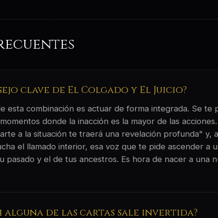
recuentes
sejo clave de El Colgado y El Juicio?
 de esta combinación es actuar de forma integrada. Se te
 momentos donde la inacción es la mayor de las acciones. 
rte a la situación te traerá una revelación profunda" y, a
ucha el llamado interior, esa voz que te pide ascender a 
tu pasado y el de tus ancestros. Es hora de nacer a una 
si alguna de las cartas sale invertida?