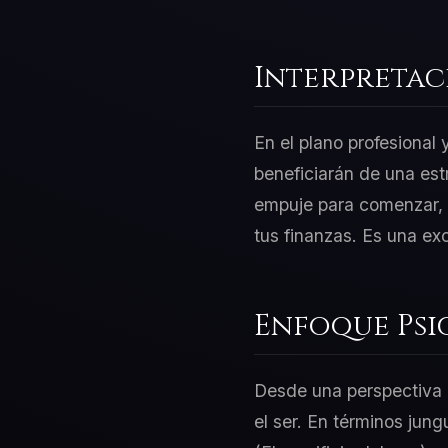
Interpretac
En el plano profesional
beneficiarán de una est
empuje para comenzar, p
tus finanzas. Es una ex
Enfoque Psi
Desde una perspectiva d
el ser. En términos jung