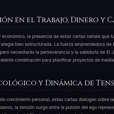
ión en el Trabajo, Dinero y 
 y económico, la presencia de estas cartas señala que t
rategia bien estructurada. La fuerza emprendedora de E
ero necesitarás la perseverancia y la sabiduría de El J
celente combinación para planificar proyectos de media
cológico y Dinámica de Tens
e crecimiento personal, estas cartas dialogan sobre la
uianos, la tensión surge entre la pulsión del ego repre