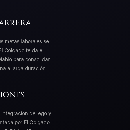
Carrera
us metas laborales se
l Colgado te da el
iablo para consolidar
na a larga duración.
iones
 integración del ego y
sentada por El Colgado