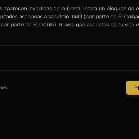
 aparecen invertidas en la tirada, indica un bloqueo de e
ltades asociadas a sacrificio inútil (por parte de El Colg
(por parte de El Diablo). Revisa qué aspectos de tu vida 
nes
H