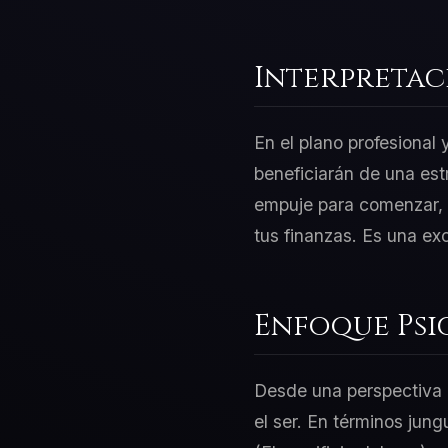
Interpretac
En el plano profesional
beneficiarán de una est
empuje para comenzar, p
tus finanzas. Es una ex
Enfoque Psi
Desde una perspectiva d
el ser. En términos jung