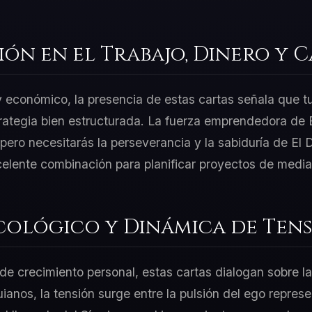
ión en el Trabajo, Dinero y 
 y económico, la presencia de estas cartas señala que t
rategia bien estructurada. La fuerza emprendedora de E
ero necesitarás la perseverancia y la sabiduría de El D
celente combinación para planificar proyectos de media
cológico y Dinámica de Tens
e crecimiento personal, estas cartas dialogan sobre la
uianos, la tensión surge entre la pulsión del ego repre