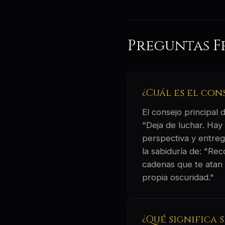
Preguntas F
¿Cuál es el con
El consejo principal
"Deja de luchar. Hay
perspectiva y entrega
la sabiduría de: "Re
cadenas que te atan 
propia oscuridad."
¿Qué significa 