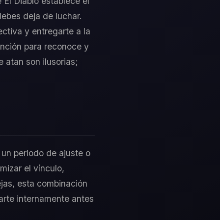
 El Diablo establece el
debes deja de luchar.
ctiva y entregarte a la
ención para reconoce y
 atan son ilusorias;
 un periodo de ajuste o
mizar el vínculo,
ejas, esta combinación
ararte internamente antes