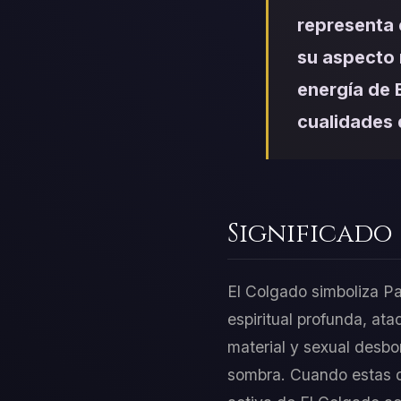
representa 
su aspecto 
energía de E
cualidades 
Significado
El Colgado simboliza Pa
espiritual profunda, at
material y sexual desbo
sombra. Cuando estas do