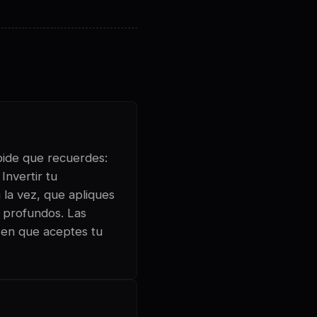
 pide que recuerdes:
Invertir tu
 la vez, que apliques
s profundos. Las
o en que aceptes tu