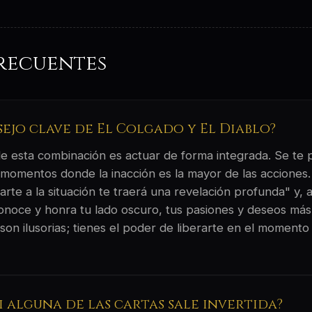
recuentes
sejo clave de El Colgado y El Diablo?
 de esta combinación es actuar de forma integrada. Se te
 momentos donde la inacción es la mayor de las acciones. 
rte a la situación te traerá una revelación profunda" y, a
conoce y honra tu lado oscuro, tus pasiones y deseos má
son ilusorias; tienes el poder de liberarte en el moment
si alguna de las cartas sale invertida?