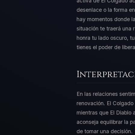
activa de El Colgado act
desenlace o la forma en
hay momentos donde la i
situación te traerá una
honra tu lado oscuro, t
tienes el poder de libe
Interpretac
En las relaciones sentim
renovación. El Colgado 
mientras que El Diablo 
aconseja equilibrar la p
de tomar una decisión.