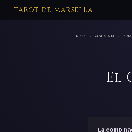
TAROT DE MARSELLA
›
›
INICIO
ACADEMIA
COM
El 
La combinac