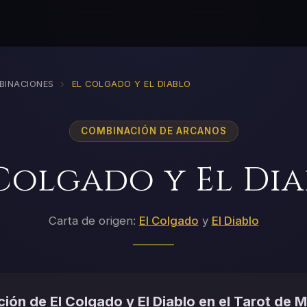
›
BINACIONES
EL COLGADO Y EL DIABLO
COMBINACIÓN DE ARCANOS
Colgado y El Di
Carta de origen:
El Colgado
y
El Diablo
ión de El Colgado y El Diablo en el Tarot de M