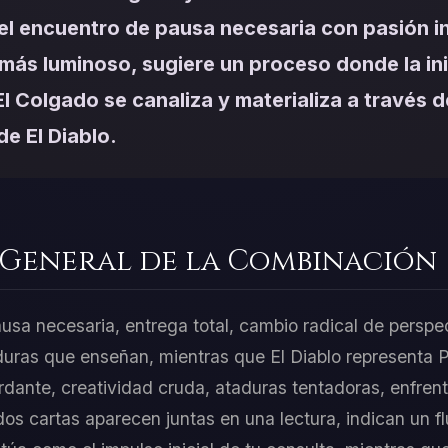
el encuentro de pausa necesaria con pasión i
más luminoso, sugiere un proceso donde la ini
l Colgado se canaliza y materializa a través d
de El Diablo.
 General de la Combinación
usa necesaria, entrega total, cambio radical de perspe
aduras que enseñan, mientras que El Diablo representa P
rdante, creatividad cruda, ataduras tentadoras, enfren
s cartas aparecen juntas en una lectura, indican un fl