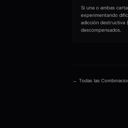
Si una o ambas cartas
experimentando dificu
adicción destructiva 
descompensados.
← Todas las Combinacio