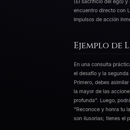
(El sacrificio del ego) 
encuentro directo con L
impulsos de acción inm
Ejemplo de 
En una consulta práctic
el desafío y la segunda
Primero, debes asimilar
la mayor de las acciones
profunda". Luego, podrás
"Reconoce y honra tu l
son ilusorias; tienes el