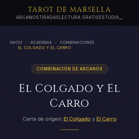
TAROT DE MARSELLA
...
ARCANOS
TIRADAS
LECTURA GRATIS
ESTUDIA
›
›
INICIO
ACADEMIA
COMBINACIONES
›
EL COLGADO Y EL CARRO
COMBINACIÓN DE ARCANOS
El Colgado y El
Carro
Carta de origen:
El Colgado
y
El Carro