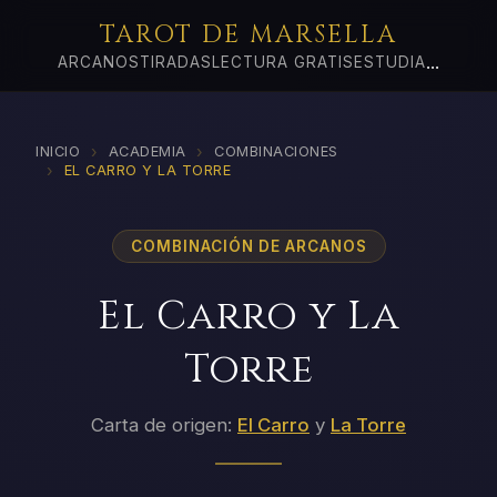
TAROT DE MARSELLA
...
ARCANOS
TIRADAS
LECTURA GRATIS
ESTUDIA
›
›
INICIO
ACADEMIA
COMBINACIONES
›
EL CARRO Y LA TORRE
COMBINACIÓN DE ARCANOS
El Carro y La
Torre
Carta de origen:
El Carro
y
La Torre