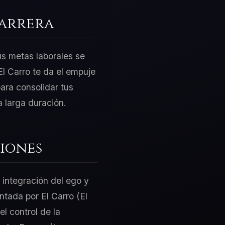
Carrera
us metas laborales se
l Carro te da el empuje
ara consolidar tus
 larga duración.
iones
 integración del ego y
ntada por El Carro (El
el control de la