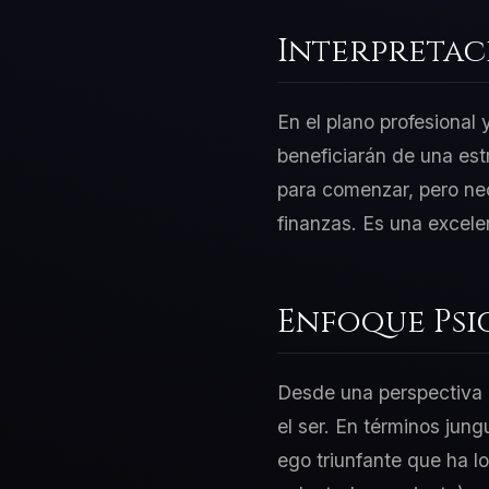
Interpretac
En el plano profesional
beneficiarán de una est
para comenzar, pero nec
finanzas. Es una excele
Enfoque Psi
Desde una perspectiva d
el ser. En términos jung
ego triunfante que ha lo