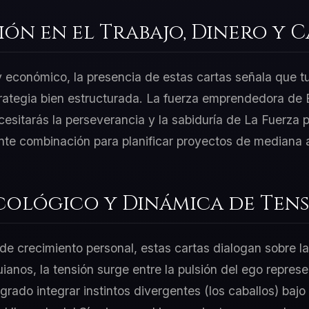
ión en el Trabajo, Dinero y 
 y económico, la presencia de estas cartas señala que t
rategia bien estructurada. La fuerza emprendedora de E
esitarás la perseverancia y la sabiduría de La Fuerza p
nte combinación para planificar proyectos de mediana a
cológico y Dinámica de Tens
e crecimiento personal, estas cartas dialogan sobre la
uianos, la tensión surge entre la pulsión del ego represe
grado integrar instintos divergentes (los caballos) bajo 