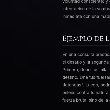
voluntad consciente) y 
integración de la sombr
inmediata con una madur
Ejemplo de 
En una consulta práctic
el desafío y la segunda
Primero, debes asimilar
destino. Une tus fuerza
detengas". Luego, podrá
pelees contra tu natura
fuerza bruta, sino de l