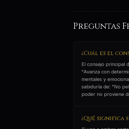
Preguntas F
¿Cuál es el con
El consejo principal
"Avanza con determin
mentales y emocionale
sabiduría de: "No pe
poder no proviene de
¿Qué significa 