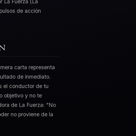
r La Fuerza (La
mpulsos de acción
ón
rimera carta representa
sultado de inmediato.
s el conductor de tu
 objetivo y no te
adora de La Fuerza: "No
der no proviene de la