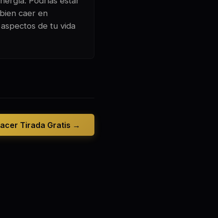
nergía. Podrías estar
 bien caer en
 aspectos de tu vida
acer Tirada Gratis →