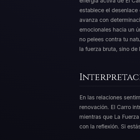
energía activa de El Ca
establece el desenlace 
avanza con determinació
emocionales hacia un ún
no pelees contra tu nat
la fuerza bruta, sino d
Interpretac
En las relaciones sentim
renovación. El Carro in
mientras que La Fuerza 
con la reflexión. Si est