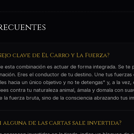
recuentes
sejo clave de El Carro y La Fuerza?
 de esta combinación es actuar de forma integrada. Se te
ación. Eres el conductor de tu destino. Une tus fuerzas 
s hacia un único objetivo y no te detengas" y, a la vez, 
lees contra tu naturaleza animal, ámala y domala con sua
 la fuerza bruta, sino de la consciencia abrazando tus i
si alguna de las cartas sale invertida?