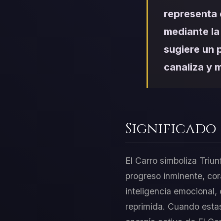
representa 
mediante la
sugiere un 
canaliza y m
Significado
El Carro simboliza Triu
progreso inminente, cor
inteligencia emocional, 
reprimida. Cuando estas