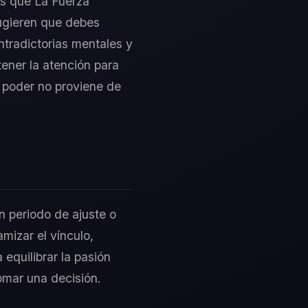
as que La Fuerza
sugieren que debes
ntradictorias mentales y
ener la atención para
 poder no proviene de
un periodo de ajuste o
mizar el vínculo,
equilibrar la pasión
tomar una decisión.