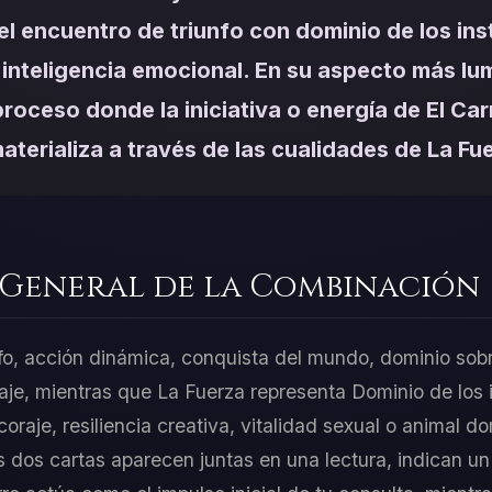
el encuentro de triunfo con dominio de los ins
 inteligencia emocional. En su aspecto más lu
proceso donde la iniciativa o energía de El Car
aterializa a través de las cualidades de La Fu
 General de la Combinación
nfo, acción dinámica, conquista del mundo, dominio sob
aje, mientras que La Fuerza representa Dominio de los 
coraje, resiliencia creativa, vitalidad sexual o animal 
 dos cartas aparecen juntas en una lectura, indican un 