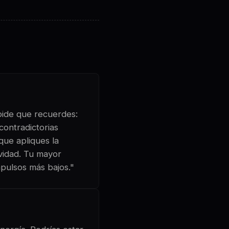
 pide que recuerdes:
contradictorias
que apliques la
vidad. Tu mayor
mpulsos más bajos."