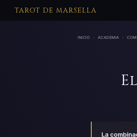
TAROT DE MARSELLA
›
›
INICIO
ACADEMIA
COM
E
La combinac