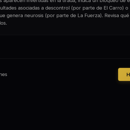
 aparecen invertidas en la tirada, indica un bloqueo de e
ultades asociadas a descontrol (por parte de El Carro) o
 que genera neurosis (por parte de La Fuerza). Revisa qué
os.
nes
H