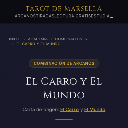
TAROT DE MARSELLA
...
ARCANOS
TIRADAS
LECTURA GRATIS
ESTUDIA
›
›
INICIO
ACADEMIA
COMBINACIONES
›
EL CARRO Y EL MUNDO
COMBINACIÓN DE ARCANOS
El Carro y El
Mundo
Carta de origen:
El Carro
y
El Mundo