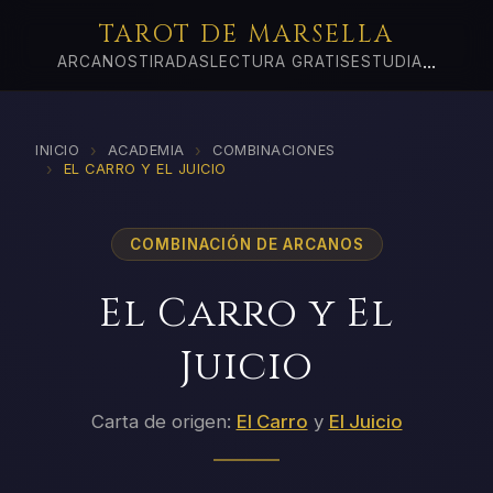
TAROT DE MARSELLA
...
ARCANOS
TIRADAS
LECTURA GRATIS
ESTUDIA
›
›
INICIO
ACADEMIA
COMBINACIONES
›
EL CARRO Y EL JUICIO
COMBINACIÓN DE ARCANOS
El Carro y El
Juicio
Carta de origen:
El Carro
y
El Juicio