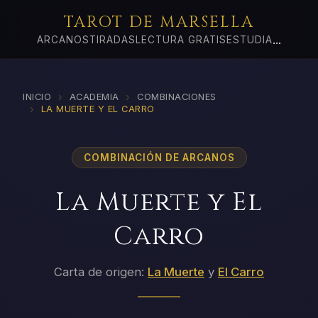
TAROT DE MARSELLA
...
ARCANOS
TIRADAS
LECTURA GRATIS
ESTUDIA
›
›
INICIO
ACADEMIA
COMBINACIONES
›
LA MUERTE Y EL CARRO
COMBINACIÓN DE ARCANOS
La Muerte y El
Carro
Carta de origen:
La Muerte
y
El Carro